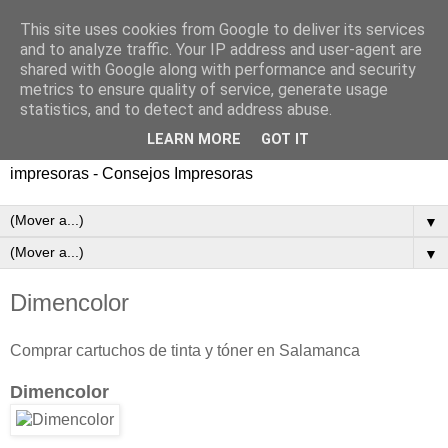
This site uses cookies from Google to deliver its services
and to analyze traffic. Your IP address and user-agent are
shared with Google along with performance and security
metrics to ensure quality of service, generate usage
statistics, and to detect and address abuse.
LEARN MORE
GOT IT
Directorio de tiendas de cartuchos de tinta y toner para
impresoras - Consejos Impresoras
▼
▼
Dimencolor
Comprar cartuchos de tinta y tóner en Salamanca
Dimencolor