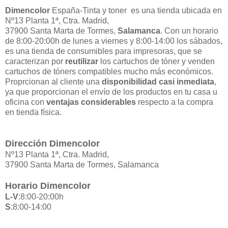
Dimencolor
España-Tinta y toner es una tienda ubicada en
Nº13 Planta 1ª, Ctra. Madrid,
37900 Santa Marta de Tormes,
Salamanca
. Con un horario
de 8:00-20:00h de lunes a viernes y 8:00-14:00 los sábados,
es una tienda de consumibles para impresoras, que se
caracterizan por
reutilizar
los cartuchos de tóner y venden
cartuchos de tóners compatibles mucho más económicos.
Proprcionan al cliente una
disponibilidad casi inmediata
,
ya que proporcionan el envío de los productos en tu casa u
oficina con
ventajas considerables
respecto a la compra
en tienda física.
Dirección Dimencolor
Nº13 Planta 1ª, Ctra. Madrid,
37900 Santa Marta de Tormes, Salamanca
Horario Dimencolor
L-V
:8:00-20:00h
S
:8:00-14:00