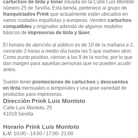
cartuchos de tinta y toner
situada en la Calle Luis Montoto
número 25 de Sevilla. Esta tienda, pertenece al grupo de
franquiciados Prink
que actualmente están ubicados en
varios ciudades españolas y europeas. Venden
cartuchos
compatibles
y originales además de algunos modelos
básicos de
impresoras de tinta y láser.
El horario de atención al público es de 10 de la mañana a 2,
cerrando 3 horas a medio día hasta las 5 que vuelven abrir.
Como punto positivo, cierran a las 9 de la noche, por lo que
dan margen para aquellas personas que no pueden acudir
antes.
Suelen tener
promociones de cartuchos
y
descuentos
en tinta
mensuales o temporales y una gran variedad de
productos para impresoras.
Dirección
Prink
Luis Montoto
Calle Luis Montoto, 25
41018 Sevilla
Horario
Prink
Luis Montoto
L-V:
10:00 - 14:00 / 17:00- 21:00