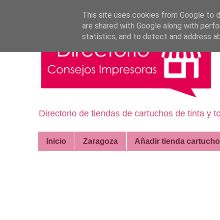
This site uses cookies from Google to de
are shared with Google along with perfo
statistics, and to detect and address a
Directorio de tiendas de cartuchos de tinta y
Inicio
Zaragoza
Añadir tienda cartuch