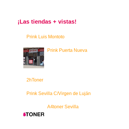
¡Las tiendas + vistas!
Prink Luis Montoto
Prink Puerta Nueva
2hToner
Prink Sevilla C/Virgen de Luján
A4toner Sevilla