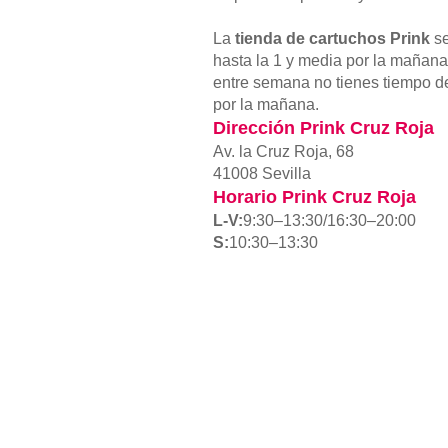
La
tienda de cartuchos Prink
se
hasta la 1 y media por la mañana,
entre semana no tienes tiempo d
por la mañana.
Dirección
Prink
Cruz Roja
Av. la Cruz Roja, 68
41008 Sevilla
Horario
Prink
Cruz Roja
L-V:
9:30–13:30/16:30–20:00
S:
10:30–13:30