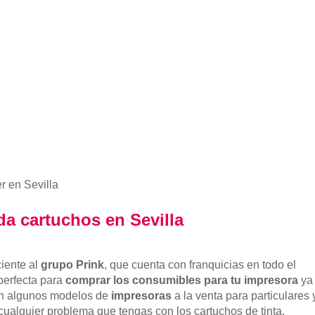
r en Sevilla
da cartuchos en Sevilla
ciente al
grupo Prink
, que cuenta con franquicias en todo el
 perfecta para
comprar los consumibles para tu impresora
ya
on algunos modelos de
impresoras
a la venta para particulares 
ualquier problema que tengas con los cartuchos de tinta.