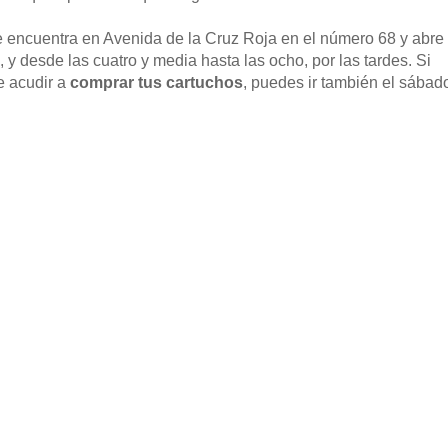
 encuentra en Avenida de la Cruz Roja en el número 68 y abre
 y desde las cuatro y media hasta las ocho, por las tardes. Si
e acudir a
comprar tus cartuchos
, puedes ir también el sábad